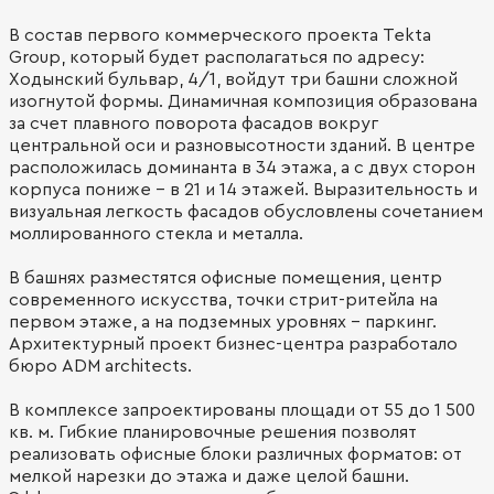
В состав первого коммерческого проекта Tekta
Group, который будет располагаться по адресу:
Ходынский бульвар, 4/1, войдут три башни сложной
изогнутой формы. Динамичная композиция образована
за счет плавного поворота фасадов вокруг
центральной оси и разновысотности зданий. В центре
расположилась доминанта в 34 этажа, а с двух сторон
корпуса пониже – в 21 и 14 этажей. Выразительность и
визуальная легкость фасадов обусловлены сочетанием
моллированного стекла и металла.
В башнях разместятся офисные помещения, центр
современного искусства, точки стрит-ритейла на
первом этаже, а на подземных уровнях – паркинг.
Архитектурный проект бизнес-центра разработало
бюро ADM architects.
В комплексе запроектированы площади от 55 до 1 500
кв. м. Гибкие планировочные решения позволят
реализовать офисные блоки различных форматов: от
мелкой нарезки до этажа и даже целой башни.