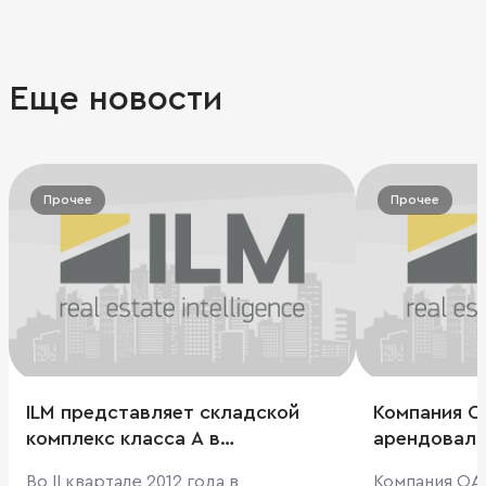
Еще новости
Прочее
Прочее
ILM представляет складской
Компания 
комплекс класса А в
арендовала 
Екатеринбурге
Во II квартале 2012 года в
Компания ОА