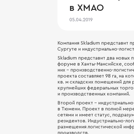
в ХМАО
05.04.2019
Компания Skladium представит 
Сургуте и индустриально-логис
Skladium представит два новых 
форуме в Ханты-Мансийске, соо
них – производственно-логисти
проекта составляет 98 га, на ко
кв. м складских помещений для
крупнейших федеральных торгов
и производственных компаний.
Второй проект – индустриально-
в Тюмени. Проект в полной ме
сетями и имеет статус, подраз
резидентов. Индустриально-лог
размещения логистической инфр
производств.