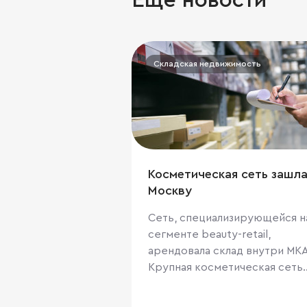
Еще новости
Складская недвижимость
Косметическая сеть зашла
Москву
Сеть, специализирующейся н
сегменте beauty-retail,
арендовала склад внутри МК
Крупная косметическая сеть
арендовала складские
помещения внутри МКАД на 