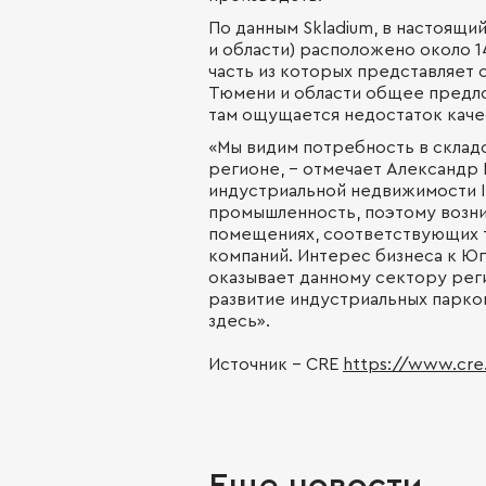
По данным Skladium, в настоящи
и области) расположено около 14
часть из которых представляет 
Тюмени и области общее предлож
там ощущается недостаток кач
«Мы видим потребность в склад
регионе, - отмечает Александр
индустриальной недвижимости IL
промышленность, поэтому возни
помещениях, соответствующих 
компаний. Интерес бизнеса к 
оказывает данному сектору реги
развитие индустриальных парко
здесь».
Источник - CRE
https://www.cre