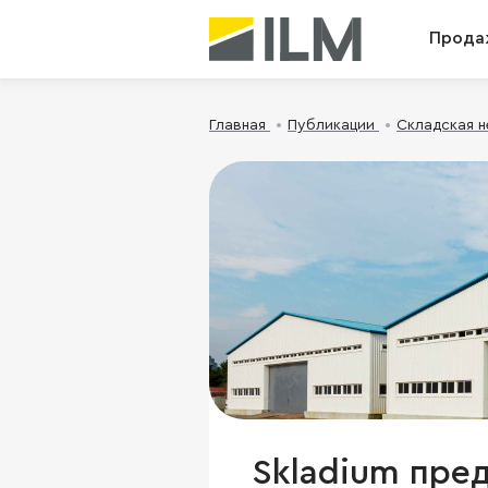
Прода
Главная
Публикации
Складская 
Skladium пред