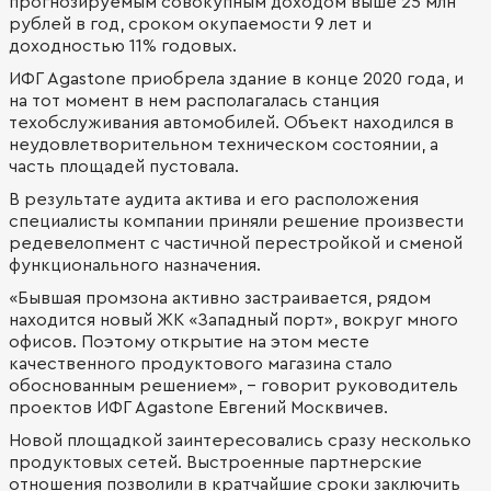
прогнозируемым совокупным доходом выше 25 млн
рублей в год, сроком окупаемости 9 лет и
доходностью 11% годовых.
ИФГ Agastone приобрела здание в конце 2020 года, и
на тот момент в нем располагалась станция
техобслуживания автомобилей. Объект находился в
неудовлетворительном техническом состоянии, а
часть площадей пустовала.
В результате аудита актива и его расположения
специалисты компании приняли решение произвести
редевелопмент с частичной перестройкой и сменой
функционального назначения.
«Бывшая промзона активно застраивается, рядом
находится новый ЖК «Западный порт», вокруг много
офисов. Поэтому открытие на этом месте
качественного продуктового магазина стало
обоснованным решением», - говорит руководитель
проектов ИФГ Agastone Евгений Москвичев.
Новой площадкой заинтересовались сразу несколько
продуктовых сетей. Выстроенные партнерские
отношения позволили в кратчайшие сроки заключить