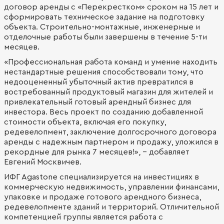
договор аренды c «Перекрестком» сроком на 15 лет и
сформировать техническое задание на подготовку
объекта. Строительно-монтажные, инженерные и
отделочные работы были завершены в течение 5-ти
месяцев.
«Профессиональная работа команд и умение находить
нестандартные решения способствовали тому, что
недооцененный убыточный актив превратился в
востребованный продуктовый магазин для жителей и
привлекательный готовый арендный бизнес для
инвестора. Весь проект по созданию добавленной
стоимости объекта, включая его покупку,
редевелопмент, заключение долгосрочного договора
аренды с надежным партнером и продажу, уложился в
рекордные для рынка 7 месяцев!», - добавляет
Евгений Москвичев.
ИФГ Agastone специализируется на инвестициях в
коммерческую недвижимость, управлении финансами,
упаковке и продаже готового арендного бизнеса,
редевелопменте зданий и территорий. Отличительной
компетенцией группы является работа с