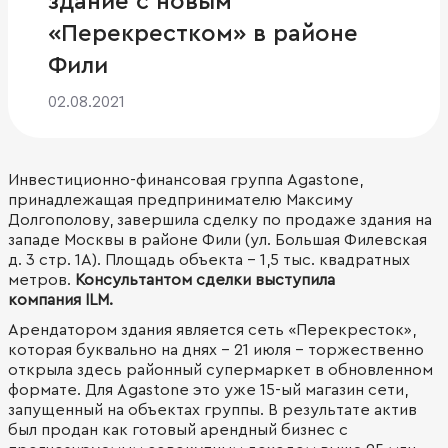
здание с новым
«Перекрестком» в районе
Фили
02.08.2021
Инвестиционно-финансовая группа Agastone,
принадлежащая предпринимателю Максиму
Долгополову, завершила сделку по продаже здания на
западе Москвы в районе Фили (ул. Большая Филевская
д. 3 стр. 1А). Площадь объекта – 1,5 тыс. квадратных
метров.
Консультантом сделки выступила
компания ILM.
Арендатором здания является сеть «Перекресток»,
которая буквально на днях – 21 июля - торжественно
открыла здесь районный супермаркет в обновленном
формате. Для Agastone это уже 15-ый магазин сети,
запущенный на объектах группы. В результате актив
был продан как готовый арендный бизнес с