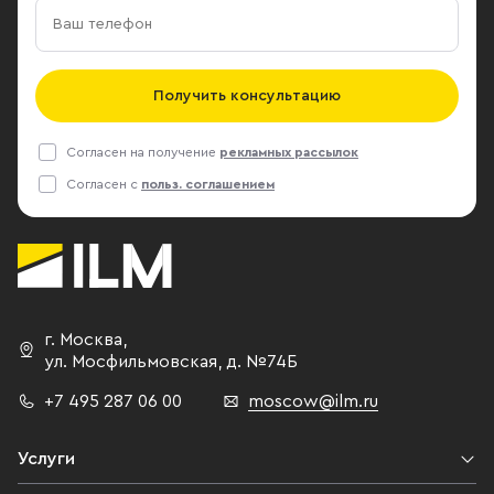
Получить консультацию
Согласен на получение
рекламных рассылок
Согласен с
польз. соглашением
г. Москва
,
ул. Мосфильмовская,
д. №74Б
+7 495 287 06 00
moscow@ilm.ru
Услуги