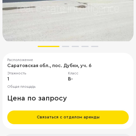
Расположение
Саратовская обл., пос. Дубки, уч. 6
Этажность
Класс
1
B-
Общая площадь
Цена по запросу
Связаться с отделом аренды