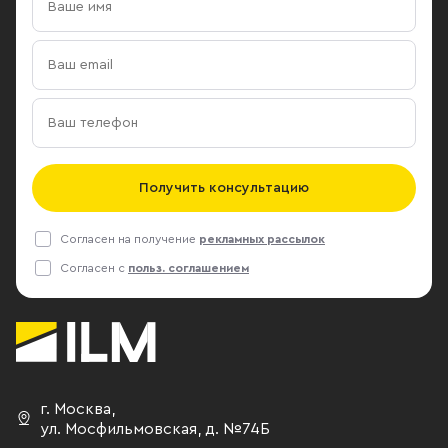
Получить консультацию
Согласен на получение
рекламных рассылок
Согласен с
польз. соглашением
г. Москва
,
ул. Мосфильмовская,
д. №74Б