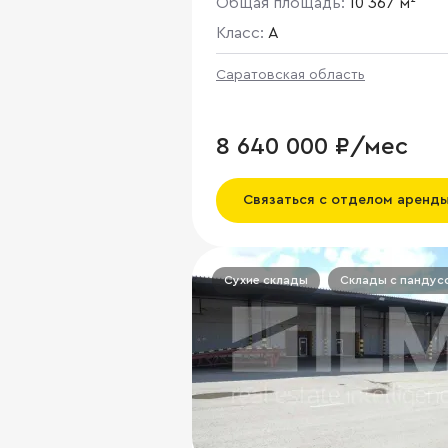
Общая площадь:
10 367 м²
Класс:
A
Саратовская область
8 640 000 ₽/мес
Связаться с отделом аренд
Сухие склады
Склады с пандус