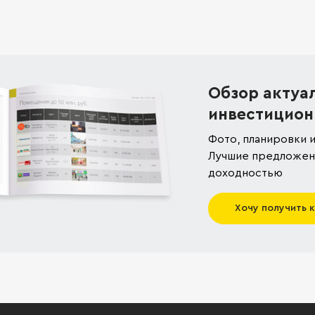
Обзор актуа
инвестицион
Фото, планировки и
Лучшие предложени
доходностью
Хочу получить 