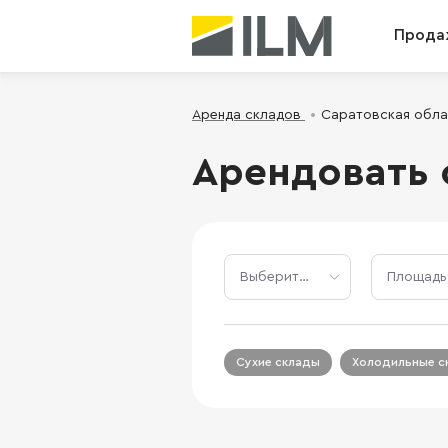
Прода
Аренда складов
Саратовская обла
Арендовать 
Сухие склады
Холодильные с