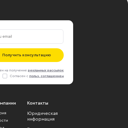
Получить консультацию
ен на получение
рекламных рассылок
Согласен с
польз. соглашением
омпании
Контакты
рия
Юридическая
информация
ости