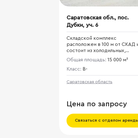
Саратовская обл., пос.
Дубки, уч. 6
Складской комплекс
расположен в 100 м от СКАД 
состоит из холодильных,
отапливаемых и неотапливае
Общая площадь:
15 000 м²
строений.
Класс:
B-
Саратовская область
Цена по запросу
Связаться с отделом аренд