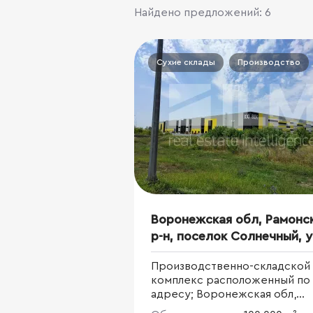
Найдено предложений: 6
Сухие склады
Производство
Воронежская обл, Рамонс
р-н, поселок Солнечный, 
Московское шоссе, д 135
Производственно-складской
комплекс расположенный по
адресу; Воронежская обл,
Рамонский р-н, поселок