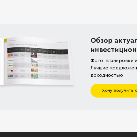
Обзор актуа
инвестицион
Фото, планировки и
Лучшие предложени
доходностью
Хочу получить 