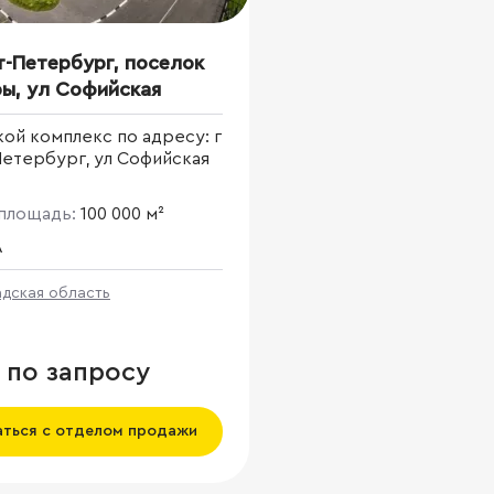
т-Петербург, поселок
ы, ул Софийская
ой комплекс по адресу: г
Петербург, ул Софийская
площадь:
100 000 м²
A
адская область
 по запросу
аться с отделом продажи