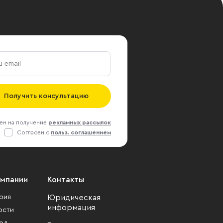
Получить консультацию
ен на получение
рекламных рассылок
Согласен с
польз. соглашением
омпании
Контакты
рия
Юридическая
информация
ости