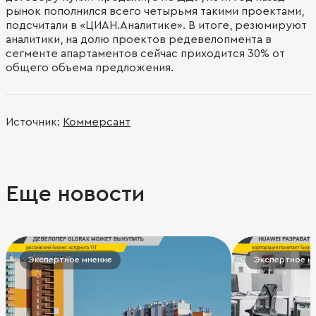
рынок пополнился всего четырьмя такими проектами,
подсчитали в «ЦИАН.Аналитике». В итоге, резюмируют
аналитики, на долю проектов редевелопмента в
сегменте апартаментов сейчас приходится 30% от
общего объема предложения.
Источник:
Коммерсант
Еще новости
Экспертное мнение
Экспертное м