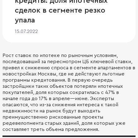
кредиты: доля ипотечных
сделок в сегменте резко
упала
15.07.2022
Рост ставок по ипотеке по рыночным условиям,
последовавший за пересмотром ЦБ ключевой ставки,
привел к снижению спроса в сегменте апартаментов в
новостройках Москвы, где не действуют льготные
программы кредитования. В первую очередь
застройщики таких объектов потеряли ипотечных
покупателей, доля которых сократилась с 47% в
начале года до 17% в апреле—июне. Эксперты
опасаются, что из-за снижения интереса к такой
недвижимости на рынок будут выходить
преимущественно рискованные проекты
редевелопмента старых зданий, доля которых уже
составляет треть объема предложения.