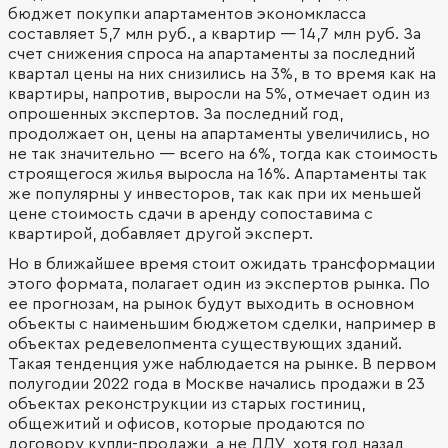
бюджет покупки апартаментов экономкласса
составляет 5,7 млн руб., а квартир — 14,7 млн руб. За
счет снижения спроса на апартаменты за последний
квартал цены на них снизились на 3%, в то время как на
квартиры, напротив, выросли на 5%, отмечает один из
опрошенных экспертов. За последний год,
продолжает он, цены на апартаменты увеличились, но
не так значительно — всего на 6%, тогда как стоимость
строящегося жилья выросла на 16%. Апартаменты так
же популярны у инвесторов, так как при их меньшей
цене стоимость сдачи в аренду сопоставима с
квартирой, добавляет другой эксперт.
Но в ближайшее время стоит ожидать трансформации
этого формата, полагает один из экспертов рынка. По
ее прогнозам, на рынок будут выходить в основном
объекты с наименьшим бюджетом сделки, например в
объектах редевелопмента существующих зданий.
Такая тенденция уже наблюдается на рынке. В первом
полугодии 2022 года в Москве начались продажи в 23
объектах реконструкции из старых гостиниц,
общежитий и офисов, которые продаются по
договору купли-продажи, а не ДДУ, хотя год назад