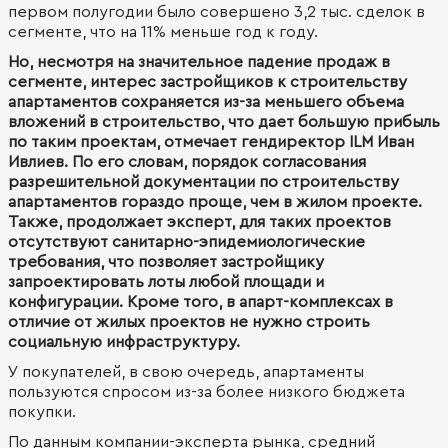
первом полугодии было совершено 3,2 тыс. сделок в
сегменте, что на 11% меньше год к году.
Но, несмотря на значительное падение продаж в
сегменте, интерес застройщиков к строительству
апартаментов сохраняется из-за меньшего объема
вложений в строительство, что дает большую прибыль
по таким проектам, отмечает гендиректор ILM Иван
Ивлиев. По его словам, порядок согласования
разрешительной документации по строительству
апартаментов гораздо проще, чем в жилом проекте.
Также, продолжает эксперт, для таких проектов
отсутствуют санитарно-эпидемиологические
требования, что позволяет застройщику
запроектировать лоты любой площади и
конфигурации. Кроме того, в апарт-комплексах в
отличие от жилых проектов не нужно строить
социальную инфраструктуру.
У покупателей, в свою очередь, апартаменты
пользуются спросом из-за более низкого бюджета
покупки.
По данным компании-эксперта рынка, средний