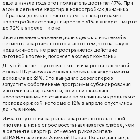
еще в начале года этот показатель достигал 47%. При
этом в сегменте квартир в новостройках динамика
обратная: доля ипотечных сделок с квартирами в
новостройках столицы выросла с 61% в январе—марте
до 72% в апреле—июне.
Значительное снижение доли сделок с ипотекой в
сегменте апартаментов связано с тем, что на такую
недвижимость не распространяется действие
льготной ипотеки, поясняет эксперт компании.
Другой эксперт уточняет, что из-за роста ключевой
ставки ЦБ рыночная ставка ипотеки на апартаменты
доходила до 21%. Это вынудило девелоперов
запустить собственные программы субсидирования
ипотеки на апартаменты, но и они оказались
несопоставимы со ставками по жилищным кредитам с
господдержкой, которые с 12% в апреле опустились
до 7% в июне.
Из-за отсутствия на рынке апартаментов льготной
ипотеки в июне спрос восстанавливается слабее, чем
в сегменте квартир, отмечает руководитель
«ЦИАН.Аналитики» Алексей Попов. По его данным, в