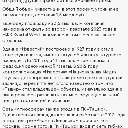
открыта, другая заработает в ближайшее время.
Общий объем инвестиций в этот проект, уточнили в
«Атмосфере», составил 1,5 млрд руб.
Еще одну площадку на 3,5 тыс. кв. м компания
намерена открыть во втором квартале 2023 года в
МФК Kvartal West на Аминьевском шоссе на западе
столицы.
Здание «Известий» построено в 1927 году в стиле
конструктивизма, имеет статус объекта культурного
наследия. До 2011 года 21 тыс. кв. м там занимала
редакция одноименной газеты. В 2012 году
контролирующая «Известия» «Национальная Медиа
Группа» договорилась с «Таширом» о реконструкции
здания, а через пять лет стало известно о том, что
«Ташир» стал владельцем объекта. Изначально здание
планировалось развивать как многофункциональный
центр с гостиницей и офисами.
Сеть «Атмосфера» также входит в ГК «Ташир».
Единственная площадка компании работает с 2017 года
в торгцентре «Рио» на Ленинском проспекте в
Москве. Кроме того, в ГК «Ташир» входит сеть гибких