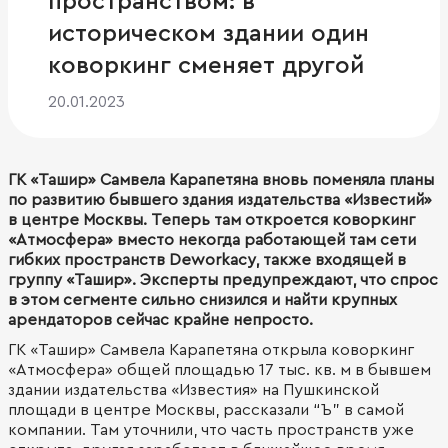
пространством: в
историческом здании один
коворкинг сменяет другой
20.01.2023
ГК «Ташир» Самвела Карапетяна вновь поменяла планы
по развитию бывшего здания издательства «Известий»
в центре Москвы. Теперь там откроется коворкинг
«Атмосфера» вместо некогда работающей там сети
гибких пространств Deworkacy, также входящей в
группу «Ташир». Эксперты предупреждают, что спрос
в этом сегменте сильно снизился и найти крупных
арендаторов сейчас крайне непросто.
ГК «Ташир» Самвела Карапетяна открыла коворкинг
«Атмосфера» общей площадью 17 тыс. кв. м в бывшем
здании издательства «Известия» на Пушкинской
площади в центре Москвы, рассказали “Ъ” в самой
компании. Там уточнили, что часть пространств уже