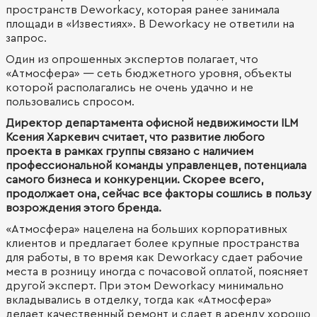
пространств Deworkacy, которая ранее занимала
площади в «Известиях». В Deworkacy не ответили на
запрос.
Один из опрошенных экспертов полагает, что
«Атмосфера» — сеть бюджетного уровня, объекты
которой располагались не очень удачно и не
пользовались спросом.
Директор департамента офисной недвижимости ILM
Ксения Харкевич считает, что развитие любого
проекта в рамках группы связано с наличием
профессиональной команды управленцев, потенциала
самого бизнеса и конкуренции. Скорее всего,
продолжает она, сейчас все факторы сошлись в пользу
возрождения этого бренда.
«Атмосфера» нацелена на больших корпоративных
клиентов и предлагает более крупные пространства
для работы, в то время как Deworkacy сдает рабочие
места в розницу иногда с почасовой оплатой, поясняет
другой эксперт. При этом Deworkacy минимально
вкладывались в отделку, тогда как «Атмосфера»
делает качественный ремонт и сдает в аренду хорошо