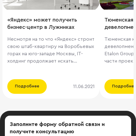
«Яндекс» может получить
Тюменская 
бизнес-центр в Лужниках
девелопмен
свой второ
Несмотря на то что «Яндекс» строит
Тюменская к
Москве
свою штаб-квартиру на Воробьевых
девелопмент
горах на юго-западе Москвы, IT-
Etalon Group
холдинг продолжает искать
части проекта
варианты для расширения. Компания
Нагатино-Садо
начала переговоры с застройщиком
этом «Ведом
«Инград» Романа Авдеева о покупке
источник, бл
11.06.2021
Подробнее
Подробне
рядом со стадионом «Лужники»
компаний. Об
площадки стоимостью более
консультанта
15 млрд руб., где можно построить
проектом, и 
300 тыс. кв. м офисов. Вслед за
Etalon Group.
объявленной девелопером
договор меж
Заполните форму обратной связи
и
передачей части своих строящихся
быть подпис
получите консультацию
жилых комплексов в управление
Представите