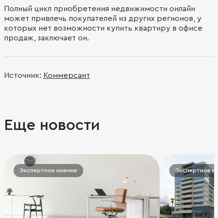
Полный цикл приобретения недвижимости онлайн
может привлечь покупателей из других регионов, у
которых нет возможности купить квартиру в офисе
продаж, заключает он.
Источник:
Коммерсант
Еще новости
Экспертное мнение
Экспертное м