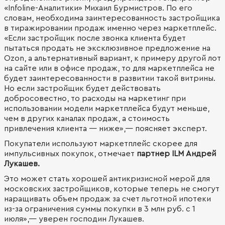
«Infoline-Аналитики» Михаил Бурмистров. По его
словам, необходима заинтересованность застройщика
в тиражировании продаж именно через маркетплейс.
«Если застройщик после звонка клиента будет
пытаться продать не эксклюзивное предложение на
Ozon, а альтернативный вариант, к примеру другой лот
на сайте или в офисе продаж, то для маркетплейса не
будет заинтересованности в развитии такой витрины.
Но если застройщик будет действовать
добросовестно, то расходы на маркетинг при
использовании модели маркетплейса будут меньше,
чем в других каналах продаж, а стоимость
привлечения клиента — ниже»,— поясняет эксперт.
Покупатели используют маркетплейс скорее для
импульсивных покупок, отмечает
партнер ILM Андрей
Лукашев.
Это может стать хорошей антикризисной мерой для
московских застройщиков, которые теперь не смогут
наращивать объем продаж за счет льготной ипотеки
из-за ограничения суммы покупки в 3 млн руб. с 1
июля»,— уверен господин Лукашев.