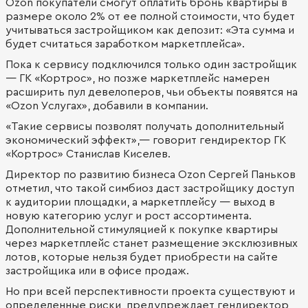
Ozon покупатели смогут оплатить бронь квартиры в
размере около 2% от ее полной стоимости, что будет
учитываться застройщиком как депозит: «Эта сумма и
будет считаться заработком маркетплейса».
Пока к сервису подключился только один застройщик
— ГК «Кортрос», но позже маркетплейс намерен
расширить пул девелоперов, чьи объекты появятся на
«Ozon Услугах», добавили в компании.
«Такие сервисы позволят получать дополнительный
экономический эффект»,— говорит гендиректор ГК
«Кортрос» Станислав Киселев.
Директор по развитию бизнеса Ozon Сергей Паньков
отметил, что такой симбиоз даст застройщику доступ
к аудитории площадки, а маркетплейсу — выход в
новую категорию услуг и рост ассортимента.
Дополнительной стимуляцией к покупке квартиры
через маркетплейс станет размещение эксклюзивных
лотов, которые нельзя будет приобрести на сайте
застройщика или в офисе продаж.
Но при всей перспективности проекта существуют и
определенные риски, предупреждает гендиректор