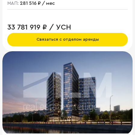
МАП:
281 516 ₽ / мес
33 781 919 ₽ / УСН
Связаться с отделом аренды