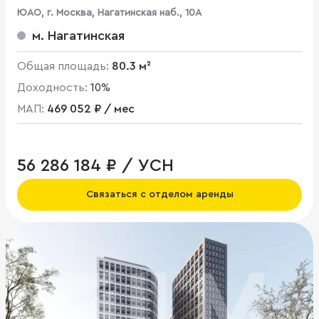
ЮАО, г. Москва, Нагатинская наб., 10А
м. Нагатинская
Общая площадь:
80.3 м²
Доходность:
10%
МАП:
469 052 ₽ / мес
56 286 184 ₽ / УСН
Связаться с отделом аренды