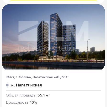
ЮАО, г. Москва, Нагатинская наб., 10А
м. Нагатинская
Общая площадь:
55.1 м²
Доходность:
10%