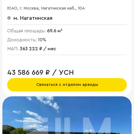
ЮАО, г. Москва, Нагатинская наб., 10А
м. Нагатинская
Общая площадь:
69.6 м²
Доходность:
10%
МАП:
363 222 ₽ / мес
43 586 669 ₽ / УСН
Связаться с отделом аренды