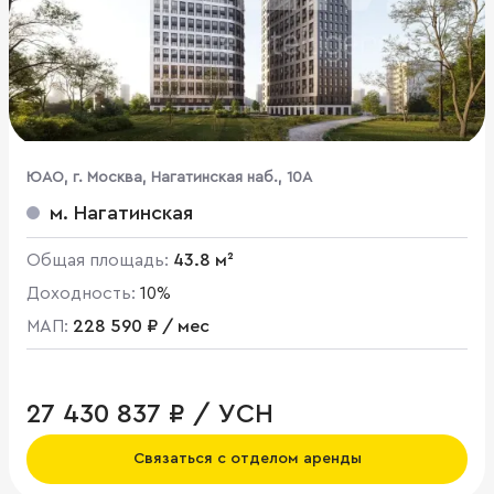
ЮАО, г. Москва, Нагатинская наб., 10А
м. Нагатинская
Общая площадь:
43.8 м²
Доходность:
10%
МАП:
228 590 ₽ / мес
27 430 837 ₽ / УСН
Связаться с отделом аренды