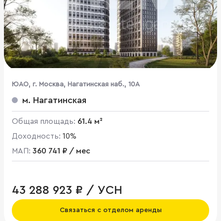
ЮАО, г. Москва, Нагатинская наб., 10А
м. Нагатинская
Общая площадь:
61.4 м²
Доходность:
10%
МАП:
360 741 ₽ / мес
43 288 923 ₽ / УСН
Связаться с отделом аренды