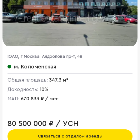
ЮАО, г Москва, Андропова пр-т, 48
м. Коломенская
Общая площадь:
347.3 м²
Доходность:
10%
МАП:
670 833 ₽ / мес
80 500 000 ₽ / УСН
Связаться с отделом аренды