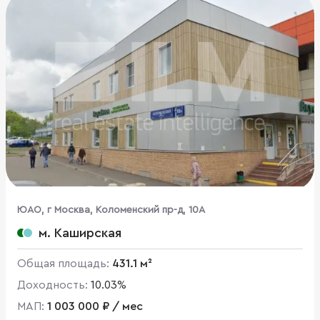
ЮАО, г Москва, Коломенский пр-д, 10А
м. Каширская
Общая площадь:
431.1 м²
Доходность:
10.03%
МАП:
1 003 000 ₽ / мес