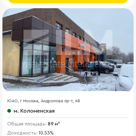
ЮАО, г Москва, Андропова пр-т, 48
м. Коломенская
Общая площадь:
89 м²
Доходность:
10.53%