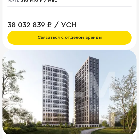
МАП:
316 940 ₽ / мес
38 032 839 ₽ / УСН
Связаться с отделом аренды