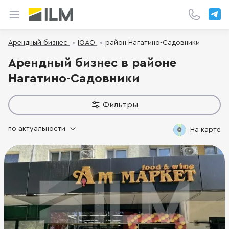
Арендный бизнес
ЮАО
район Нагатино-Садовники
Арендный бизнес в районе
Нагатино-Садовники
Фильтры
по актуальности
На карте