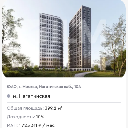
ЮАО, г. Москва, Нагатинская наб., 10А
м. Нагатинская
Общая площадь:
399.2 м²
Доходность:
10%
МАП:
1 725 311 ₽ / мес