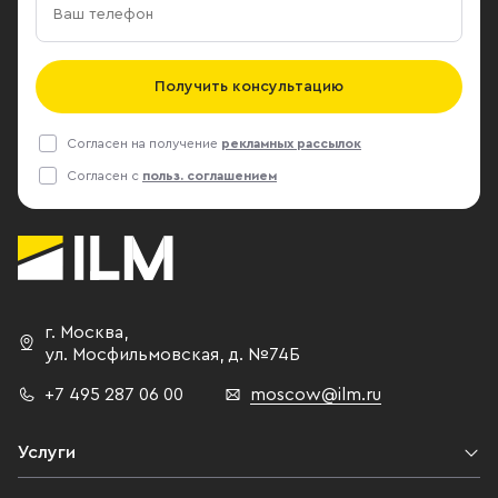
Получить консультацию
Согласен на получение
рекламных рассылок
Согласен с
польз. соглашением
г. Москва
,
ул. Мосфильмовская,
д. №74Б
+7 495 287 06 00
moscow@ilm.ru
Услуги