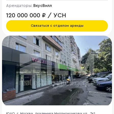
Арендаторы:
ВкусВилл
120 000 000 ₽ / УСН
Связаться с отделом аренды
ЮАО, г. Москва, Академика Миллионщикова ул., 7к1