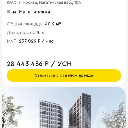
ЮАО, г. Москва, Нагатинская наб., 10А
м. Нагатинская
Общая площадь:
40.2 м²
Доходность:
10%
МАП:
237 029 ₽ / мес
28 443 456 ₽ / УСН
Связаться с отделом аренды