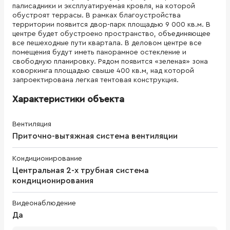
палисадники и эксплуатируемая кровля, на которой
обустроят террасы. В рамках благоустройства
территории появится двор-парк площадью 9 000 кв.м. В
центре будет обустроено пространство, объединяющее
все пешеходные пути квартала. В деловом центре все
помещения будут иметь панорамное остекление и
свободную планировку. Рядом появится «зеленая» зона
коворкинга площадью свыше 400 кв.м, над которой
запроектирована легкая тентовая конструкция.
Характеристики объекта
Вентиляция
Приточно-вытяжная система вентиляции
Кондиционирование
Центральная 2-х трубная система
кондиционирования
Видеонаблюдение
Да