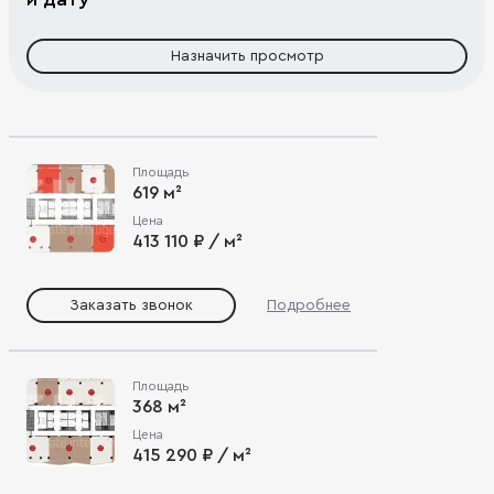
Назначить просмотр
Площадь
619 м²
Цена
413 110 ₽ / м²
Заказать звонок
Подробнее
Площадь
368 м²
Цена
415 290 ₽ / м²