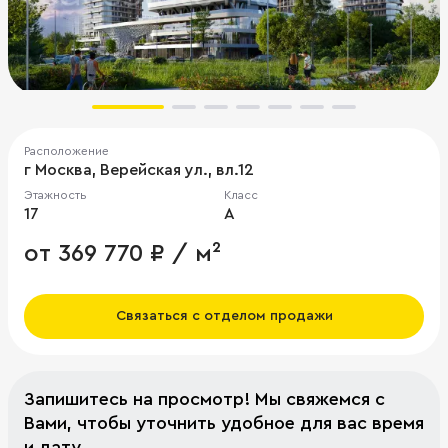
Расположение
г Москва, Верейская ул., вл.12
Этажность
Класс
17
A
от 369 770 ₽ / м²
Связаться с отделом продажи
Запишитесь на просмотр! Мы свяжемся с
Вами, чтобы уточнить удобное для вас время
и дату