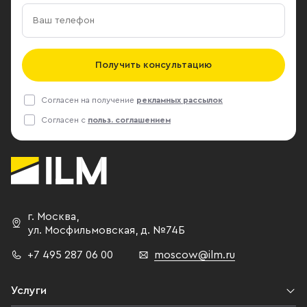
Получить консультацию
Согласен на получение
рекламных рассылок
Согласен с
польз. соглашением
г. Москва
,
ул. Мосфильмовская,
д. №74Б
+7 495 287 06 00
moscow@ilm.ru
Услуги