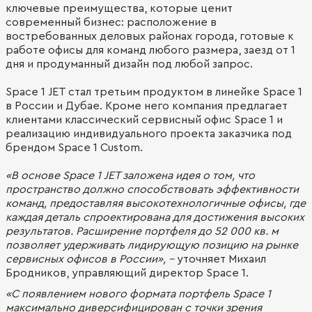
ключевые преимущества, которые ценит
современный бизнес: расположение в
востребованных деловых районах города, готовые к
работе офисы для команд любого размера, заезд от 1
дня и продуманный дизайн под любой запрос.
Space 1 JET стал третьим продуктом в линейке Space 1
в России и Дубае. Кроме него компания предлагает
клиентами классический сервисный офис Space 1 и
реализацию индивидуального проекта заказчика под
брендом Space 1 Custom.
«В основе Space 1 JET заложена идея о том, что
пространство должно способствовать эффективности
команд, предоставляя высокотехнологичные офисы, где
каждая деталь спроектирована для достижения высоких
результатов. Расширение портфеля до 52 000 кв. м
позволяет удерживать лидирующую позицию на рынке
сервисных офисов в России», –
уточняет Михаил
Бродников, управляющий директор Space 1.
«С появлением нового формата портфель Space 1
максимально диверсифицирован с точки зрения