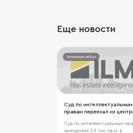
Еще новости
Успешные кейсы
Суд по интеллектуальным
правам переехал из центр
Москвы ради экономии
Суд по интеллектуальным пр
арендовал 3,9 тыс кв.м. в