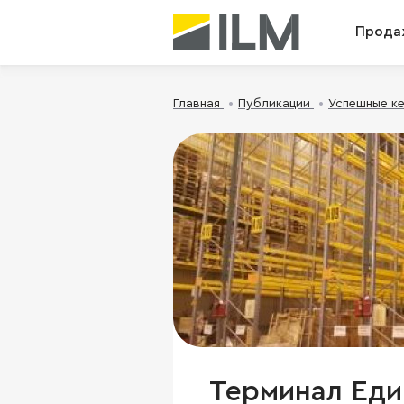
Прода
Главная
Публикации
Успешные к
Терминал Еди