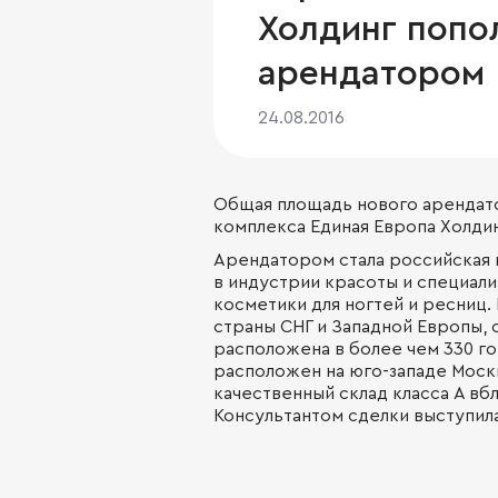
Холдинг попо
арендатором
24.08.2016
Общая площадь нового арендато
комплекса Единая Европа Холдинг
Арендатором стала российская к
в индустрии красоты и специал
косметики для ногтей и ресниц.
страны СНГ и Западной Европы,
расположена в более чем 330 г
расположен на юго-западе Моск
качественный склад класса А вб
Консультантом сделки выступила