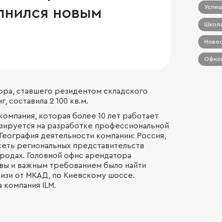
Успеш
лнился новым
Школа
Новос
Офисн
ра, ставшего резидентом складского
, составила 2 100 кв.м.
омпания, которая более 10 лет работает
изируется на разработке профессиональной
 География деятельности компании: Россия,
 сеть региональных представительств
ородах. Головной офис арендатора
вы и важным требованием было найти
лизи от МКАД, по Киевскому шоссе.
 компания ILM.