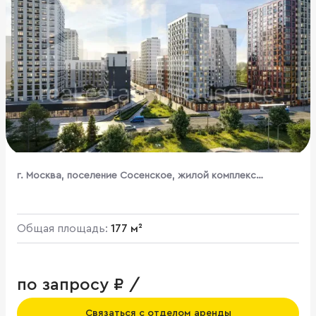
г. Москва, поселение Сосенское, жилой комплекс
Бунинские Кварталы, к1.3
Общая площадь:
177 м²
по запросу ₽ /
Связаться с отделом аренды