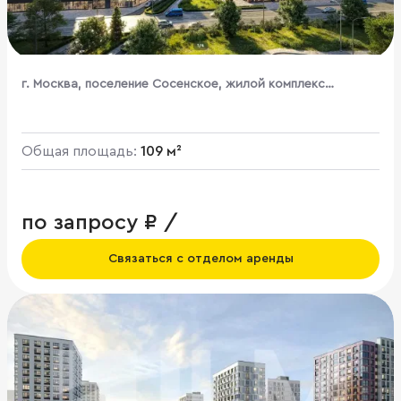
г. Москва, поселение Сосенское, жилой комплекс
Бунинские Кварталы, к1.3
Общая площадь:
109 м²
по запросу ₽ /
Связаться с отделом аренды