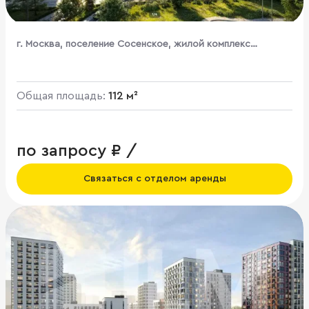
г. Москва, поселение Сосенское, жилой комплекс
Бунинские Кварталы, к1.3
Общая площадь:
112 м²
по запросу ₽ /
Связаться с отделом аренды