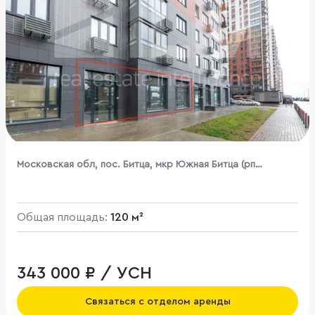
Московская обл, пос. Битца, мкр Южная Битца (рп
Бутово), Южный б-р, д 4
Общая площадь:
120 м²
343 000 ₽ / УСН
Связаться с отделом аренды