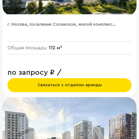
г. Москва, поселение Сосенское, жилой комплекс
Бунинские Кварталы, к1.3
Общая площадь:
112 м²
по запросу ₽ /
Связаться с отделом аренды