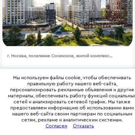
г. Москва, поселение Сосенское, жилой комплекс
Бунинские Кварталы, к1.3
Мы используем файлы cookie, чтобы обеспечивать
Общая площадь:
93 м²
правильную работу нашего веб-сайта,
персонализировать рекламные объявления и другие
материалы, обеспечивать работу функций социальны
по запросу ₽ /
сетей и анализировать сетевой трафик. Мы также
предоставляем информацию об использовании вами
нашего веб-сайта своим партнерам по социальным
Связаться с отделом аренды
сетям, рекламе и аналитическим системам.
Согласен
Отказать