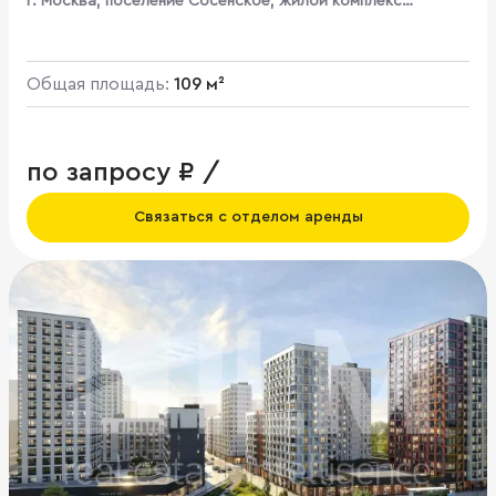
г. Москва, поселение Сосенское, жилой комплекс
Бунинские Кварталы, к1.3
Общая площадь:
109 м²
по запросу ₽ /
Связаться с отделом аренды