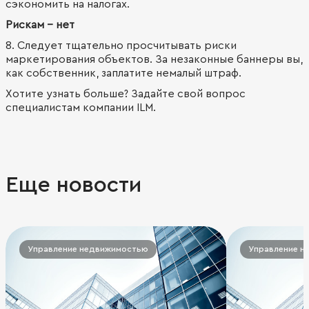
сэкономить на налогах.
Рискам - нет
8. Следует тщательно просчитывать риски
маркетирования объектов. За незаконные баннеры вы,
как собственник, заплатите немалый штраф.
Хотите узнать больше? Задайте свой вопрос
специалистам компании ILM.
Еще новости
Управление недвижимостью
Управление н