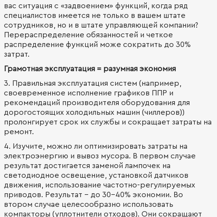
вас ситуация с «задвоением» функций, когда ряд
специалистов имеется не только в вашем штате
сотрудников, но и в штате управляющей компании?
Перераспределение обязанностей и четкое
распределение функций може сократить до 30%
затрат.
Грамотная эксплуатация = разумная экономия
3. Правильная эксплуатация систем (например,
своевременное исполнение графиков ППР и
рекомендаций производителя оборудования для
дорогостоящих холодильных машин (чиллеров))
пролонгирует срок их службы и сокращает затраты на
ремонт.
4. Изучите, можно ли оптимизировать затраты на
электроэнергию и вывоз мусора. В первом случае
результат достигается заменой лампочек на
светодиодное освещение, установкой датчиков
движения, использование частотно-регулируемых
приводов. Результат – до 30-40% экономии. Во
втором случае целесообразно использовать
компакторы (уплотнители отходов). Они сокращают